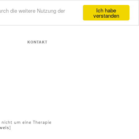
Ich habe
rch die weitere Nutzung der
verstanden
KONTAKT
 nicht um eine Therapie
nweis
]