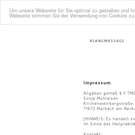
Um unsere Webseite für Sie optimal zu gestalten und f
Webseite stimmen Sie der Verwendung von Cookies zu
KLANGMASSAGE
Impressum
Angaben gemäß § 5 TMG
Sonja Mühleisen
Kirchenweinbergstraße 
71672 Marbach am Neck
[HINWEIS: Es handelt s
im Sinne des Heilprakti
Kontakt: