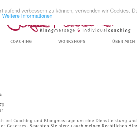
ortlaufend verbessern zu können, verwenden wir Cookies. Du
.
Weitere Informationen
COACHING
WORKSHOPS
ÜBER MICH
:
79
ar
ich bei Coaching und Klangmassage um eine Dienstleistung und
ker-Gesetzes.
Beachten Sie hierzu auch meinen Rechtlichen Hi