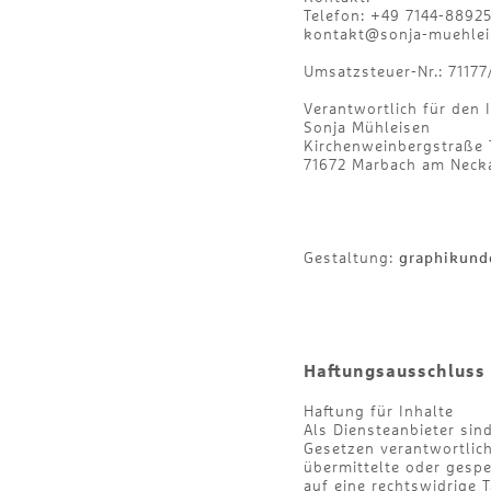
Telefon: +49 7144-8892
kontakt@sonja-muehlei
Umsatzsteuer-Nr.: 7117
Verantwortlich für den I
Sonja Mühleisen
Kirchenweinbergstraße 
71672 Marbach am Neck
Gestaltung:
graphikund
Haftungsausschluss 
Haftung für Inhalte
Als Diensteanbieter sin
Gesetzen verantwortlich.
übermittelte oder gesp
auf eine rechtswidrige 