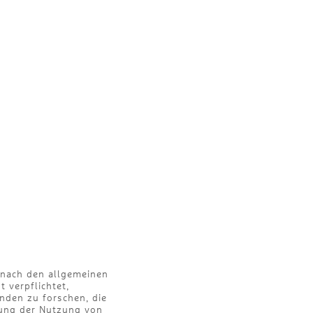
n nach den allgemeinen
 verpflichtet,
nden zu forschen, die
rung der Nutzung von